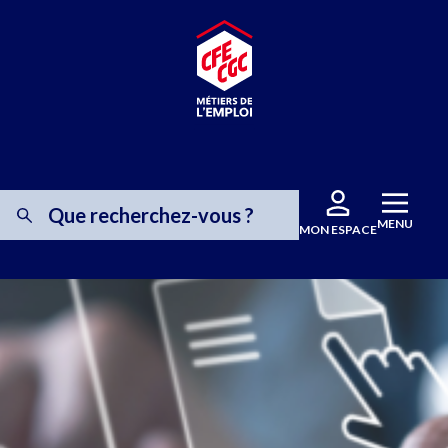
MENU
MON ESPACE