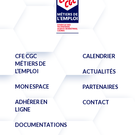
CFE CGC
CALENDRIER
MÉTIERS DE
L’EMPLOI
ACTUALITÉS
MON ESPACE
PARTENAIRES
ADHÉRER EN
CONTACT
LIGNE
DOCUMENTATIONS