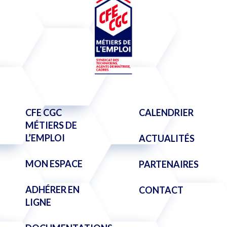
CFE CGC
CALENDRIER
MÉTIERS DE
L’EMPLOI
ACTUALITÉS
MON ESPACE
PARTENAIRES
ADHÉRER EN
CONTACT
LIGNE