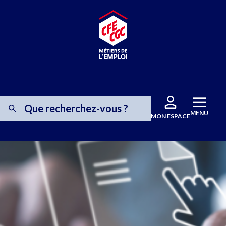
MENU
MON ESPACE