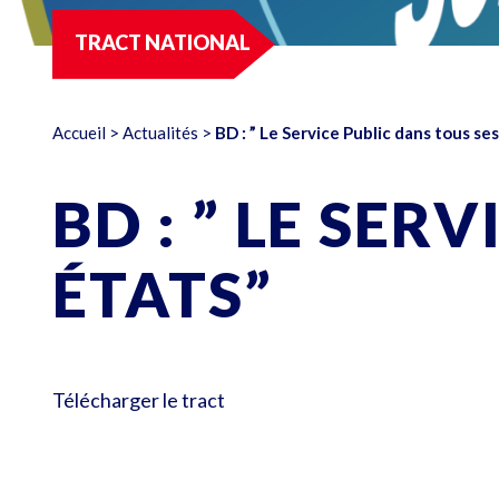
TRACT NATIONAL
Accueil
>
Actualités
>
BD : ” Le Service Public dans tous se
BD : ” LE SER
ÉTATS”
Télécharger le tract