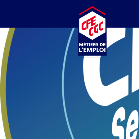
CFE-CGC
MÉTIERS DE L’EMPLOI