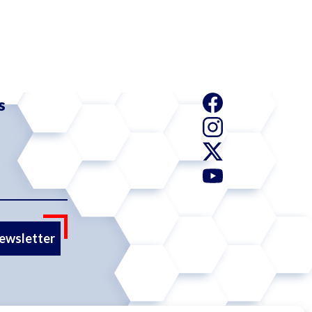
s
newsletter