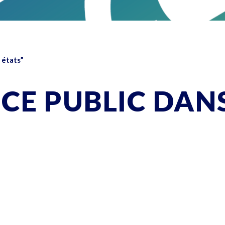
s états”
VICE PUBLIC DAN