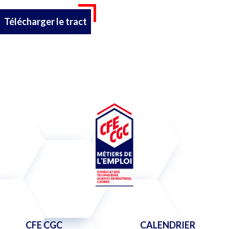
Télécharger le tract
CFE CGC
CALENDRIER