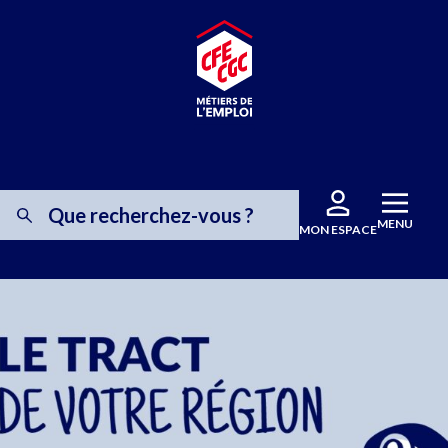
MENU
MON ESPACE