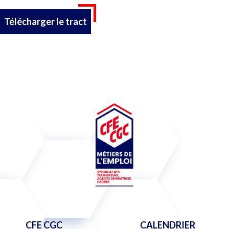
Télécharger le tract
CFE CGC
CALENDRIER