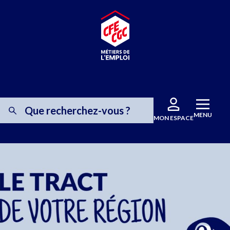
MENU
MON ESPACE