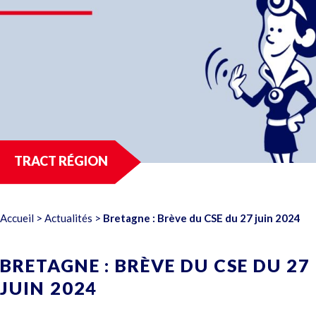
TRACT RÉGION
Accueil
>
Actualités
>
Bretagne : Brève du CSE du 27 juin 2024
BRETAGNE : BRÈVE DU CSE DU 27
JUIN 2024