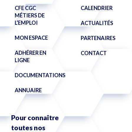
CFE CGC
CALENDRIER
MÉTIERS DE
L’EMPLOI
ACTUALITÉS
MON ESPACE
PARTENAIRES
ADHÉRER EN
CONTACT
LIGNE
DOCUMENTATIONS
ANNUAIRE
Pour connaître
toutes nos