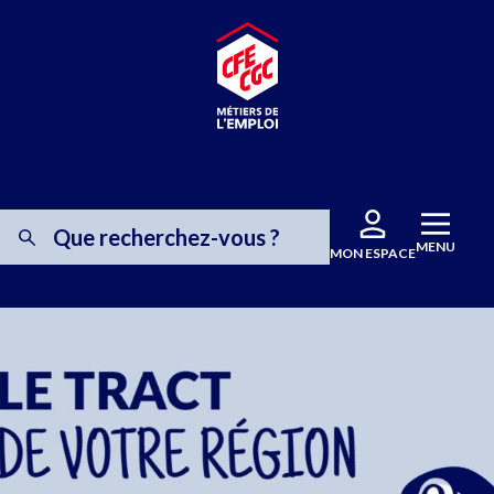
MENU
MON ESPACE