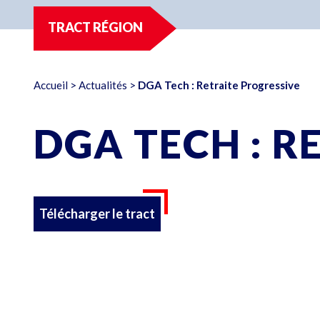
TRACT RÉGION
Accueil
>
Actualités
>
DGA Tech : Retraite Progressive
DGA TECH : R
Télécharger le tract