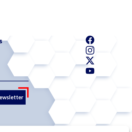
s
newsletter