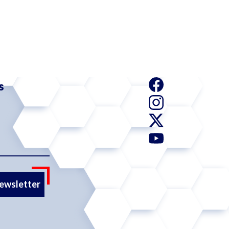
s
newsletter