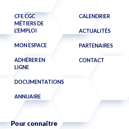
CFE CGC
CALENDRIER
MÉTIERS DE
L’EMPLOI
ACTUALITÉS
MON ESPACE
PARTENAIRES
ADHÉRER EN
CONTACT
LIGNE
DOCUMENTATIONS
ANNUAIRE
Pour connaître