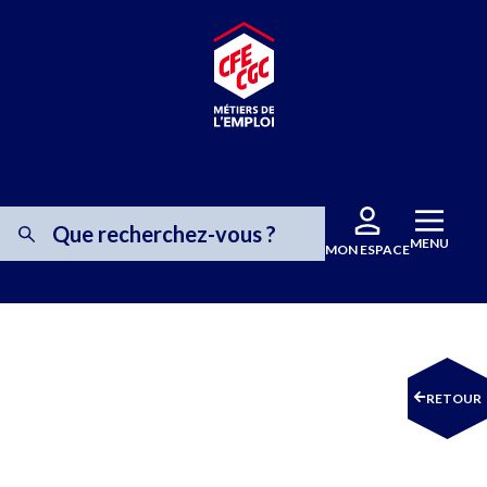
MENU
MON ESPACE
RETOUR