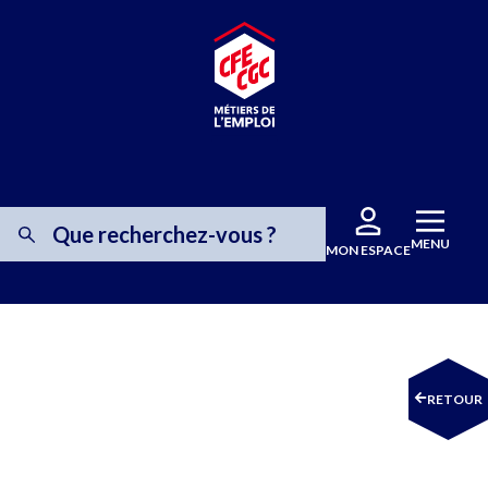
MENU
MON ESPACE
RETOUR