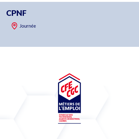
CPNF
Journée