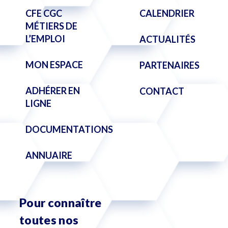
CFE CGC
CALENDRIER
MÉTIERS DE
L’EMPLOI
ACTUALITÉS
MON ESPACE
PARTENAIRES
ADHÉRER EN
CONTACT
LIGNE
DOCUMENTATIONS
ANNUAIRE
Pour connaître
toutes nos