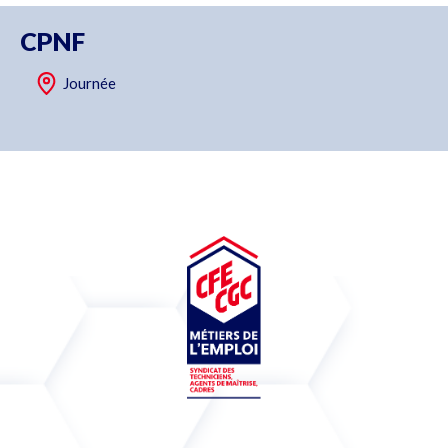
CPNF
Journée