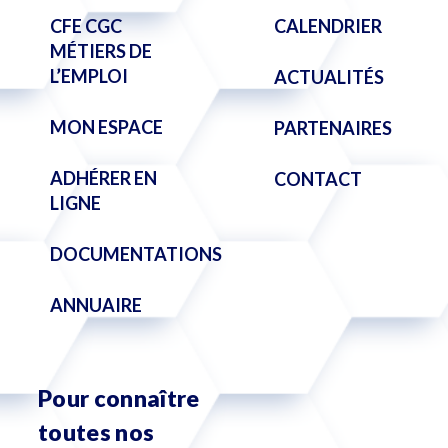
CFE CGC
CALENDRIER
MÉTIERS DE
L’EMPLOI
ACTUALITÉS
MON ESPACE
PARTENAIRES
ADHÉRER EN
CONTACT
LIGNE
DOCUMENTATIONS
ANNUAIRE
Pour connaître
toutes nos