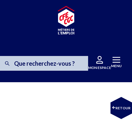
MENU
MON ESPACE
RETOUR