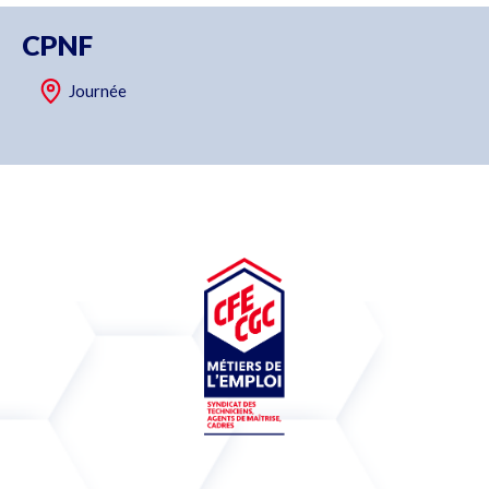
CPNF
Journée