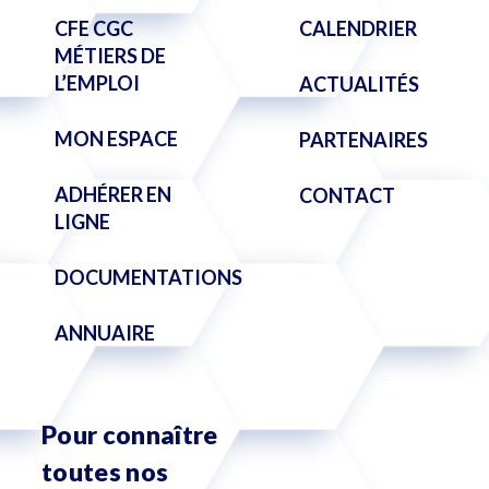
CFE CGC
CALENDRIER
MÉTIERS DE
L’EMPLOI
ACTUALITÉS
MON ESPACE
PARTENAIRES
ADHÉRER EN
CONTACT
LIGNE
DOCUMENTATIONS
ANNUAIRE
Pour connaître
toutes nos