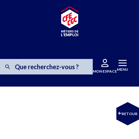
MENU
MON ESPACE
RETOUR