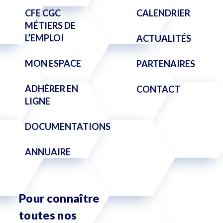
CFE CGC
CALENDRIER
MÉTIERS DE
L’EMPLOI
ACTUALITÉS
MON ESPACE
PARTENAIRES
ADHÉRER EN
CONTACT
LIGNE
DOCUMENTATIONS
ANNUAIRE
Pour connaître
toutes nos