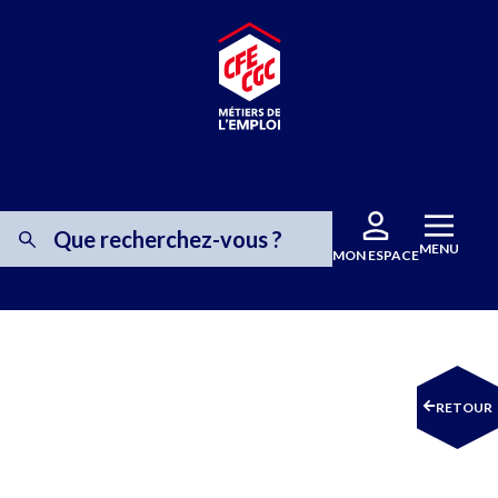
MENU
MON ESPACE
RETOUR