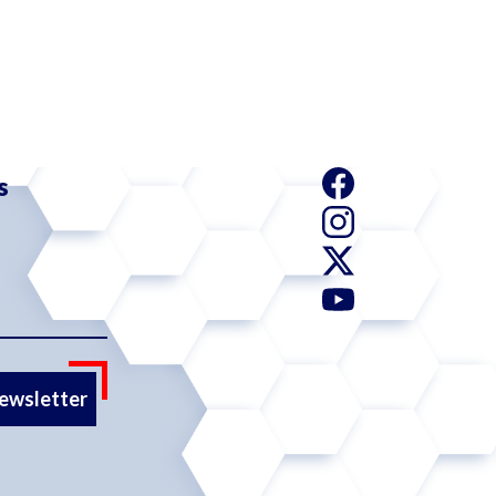
s
newsletter