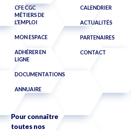
CFE CGC
CALENDRIER
MÉTIERS DE
L’EMPLOI
ACTUALITÉS
MON ESPACE
PARTENAIRES
ADHÉRER EN
CONTACT
LIGNE
DOCUMENTATIONS
ANNUAIRE
Pour connaître
toutes nos