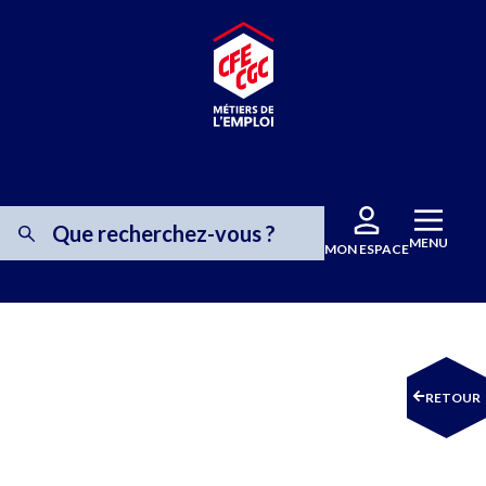
MENU
MON ESPACE
RETOUR