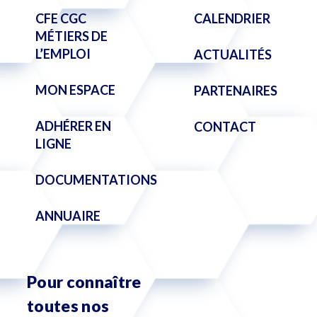
CFE CGC
CALENDRIER
MÉTIERS DE
L’EMPLOI
ACTUALITÉS
MON ESPACE
PARTENAIRES
ADHÉRER EN
CONTACT
LIGNE
DOCUMENTATIONS
ANNUAIRE
Pour connaître
toutes nos