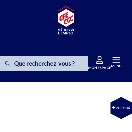
MENU
MON ESPACE
RETOUR