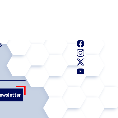
s
newsletter