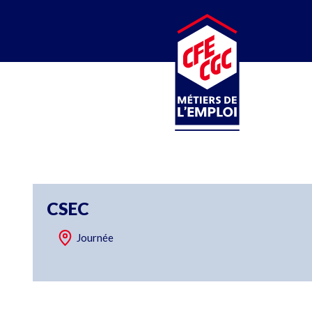
CFE-CGC
MÉTIERS DE L’EMPLOI
CSEC
Journée