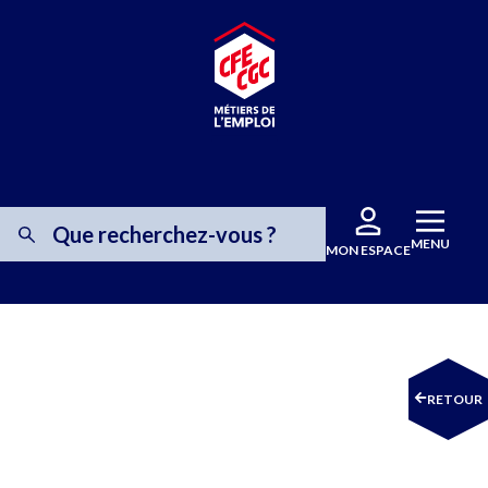
MENU
MON ESPACE
RETOUR