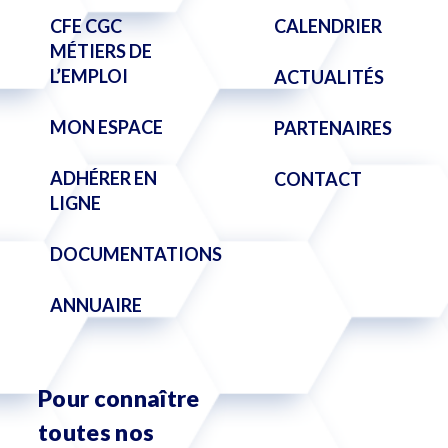
CFE CGC
CALENDRIER
MÉTIERS DE
L’EMPLOI
ACTUALITÉS
MON ESPACE
PARTENAIRES
ADHÉRER EN
CONTACT
LIGNE
DOCUMENTATIONS
ANNUAIRE
Pour connaître
toutes nos