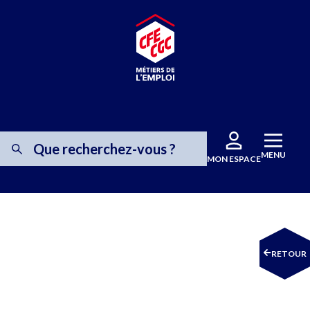
MENU
MON ESPACE
RETOUR