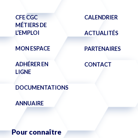
CFE CGC
CALENDRIER
MÉTIERS DE
L’EMPLOI
ACTUALITÉS
MON ESPACE
PARTENAIRES
ADHÉRER EN
CONTACT
LIGNE
DOCUMENTATIONS
ANNUAIRE
Pour connaître