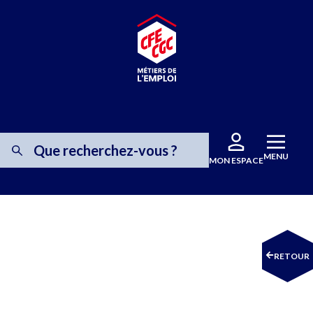
MENU
MON ESPACE
RETOUR