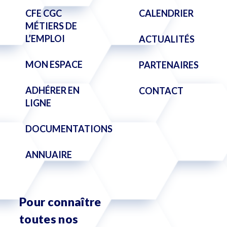
CFE CGC
CALENDRIER
MÉTIERS DE
L’EMPLOI
ACTUALITÉS
MON ESPACE
PARTENAIRES
ADHÉRER EN
CONTACT
LIGNE
DOCUMENTATIONS
ANNUAIRE
Pour connaître
toutes nos