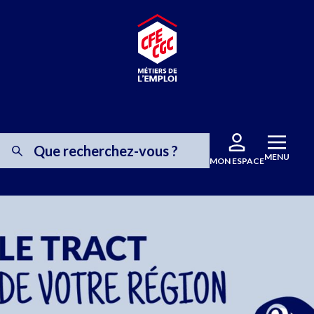
MENU
MON ESPACE