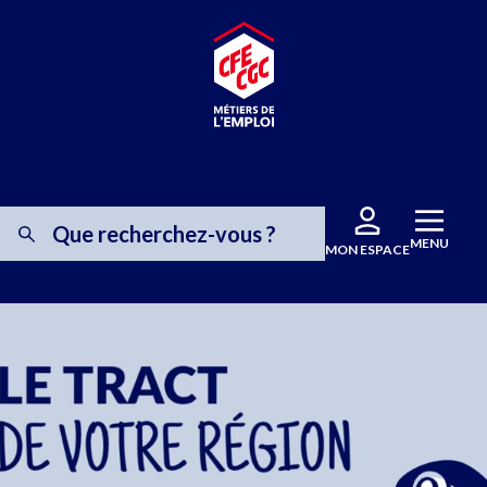
MENU
MON ESPACE