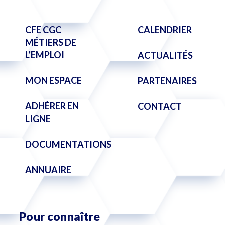
CFE CGC
CALENDRIER
MÉTIERS DE
L’EMPLOI
ACTUALITÉS
MON ESPACE
PARTENAIRES
ADHÉRER EN
CONTACT
LIGNE
DOCUMENTATIONS
ANNUAIRE
Pour connaître