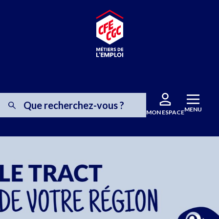
MENU
MON ESPACE