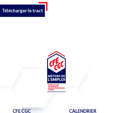
Télécharger le tract
CFE CGC
CALENDRIER