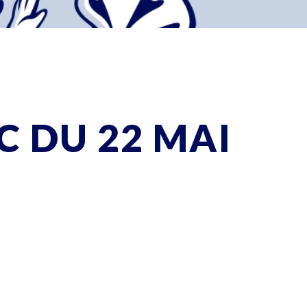
C DU 22 MAI
télécharger le tract