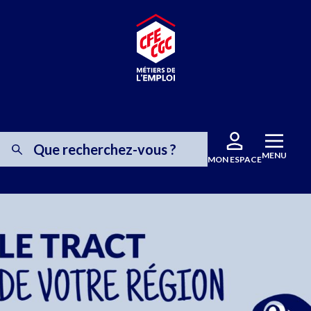
MENU
MON ESPACE