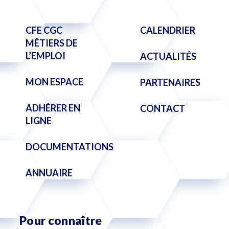
CFE CGC
CALENDRIER
MÉTIERS DE
L’EMPLOI
ACTUALITÉS
MON ESPACE
PARTENAIRES
ADHÉRER EN
CONTACT
LIGNE
DOCUMENTATIONS
ANNUAIRE
Pour connaître