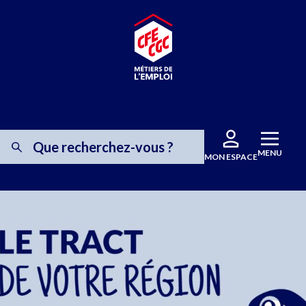
MENU
MON ESPACE