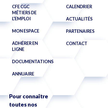
CFE CGC
CALENDRIER
MÉTIERS DE
L’EMPLOI
ACTUALITÉS
MON ESPACE
PARTENAIRES
ADHÉRER EN
CONTACT
LIGNE
DOCUMENTATIONS
ANNUAIRE
Pour connaître
toutes nos