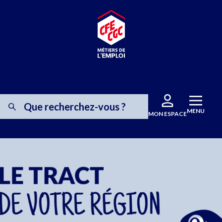
MENU
MON ESPACE