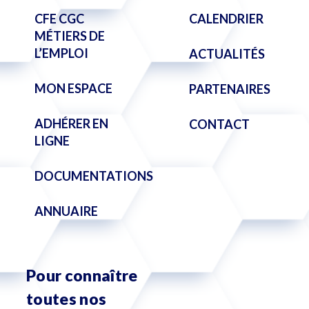
CFE CGC
CALENDRIER
MÉTIERS DE
L’EMPLOI
ACTUALITÉS
MON ESPACE
PARTENAIRES
ADHÉRER EN
CONTACT
LIGNE
DOCUMENTATIONS
ANNUAIRE
Pour connaître
toutes nos