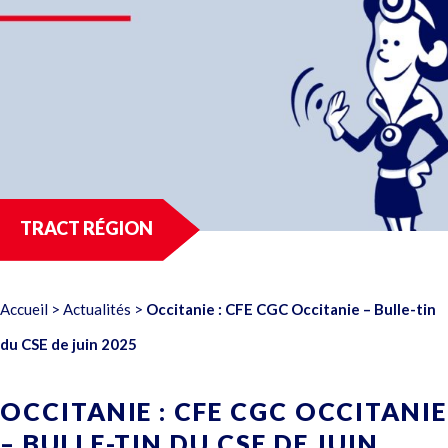
TRACT RÉGION
Accueil
>
Actualités
>
Occitanie : CFE CGC Occitanie – Bulle-tin
du CSE de juin 2025
OCCITANIE : CFE CGC OCCITANIE
– BULLE-TIN DU CSE DE JUIN