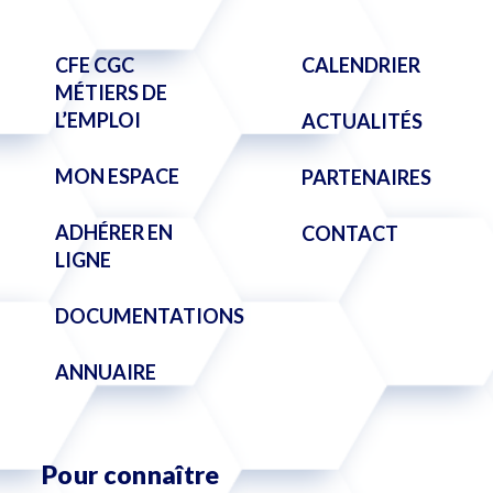
CFE CGC
CALENDRIER
MÉTIERS DE
L’EMPLOI
ACTUALITÉS
MON ESPACE
PARTENAIRES
ADHÉRER EN
CONTACT
LIGNE
DOCUMENTATIONS
ANNUAIRE
Pour connaître