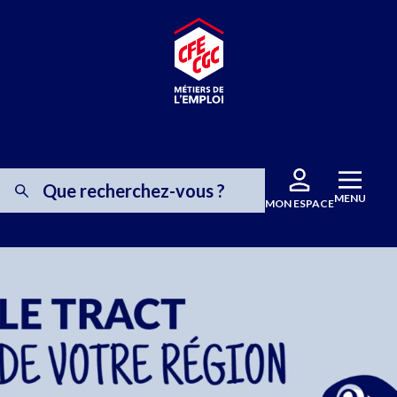
MENU
MON ESPACE