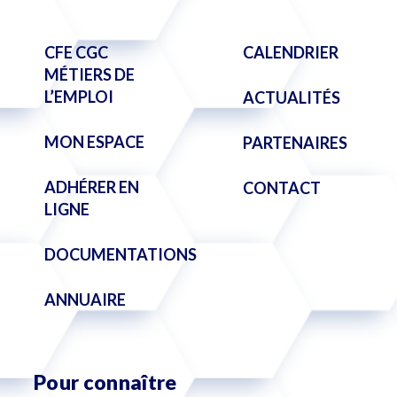
CFE CGC
CALENDRIER
MÉTIERS DE
L’EMPLOI
ACTUALITÉS
MON ESPACE
PARTENAIRES
ADHÉRER EN
CONTACT
LIGNE
DOCUMENTATIONS
ANNUAIRE
Pour connaître