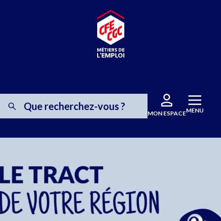
MENU
MON ESPACE