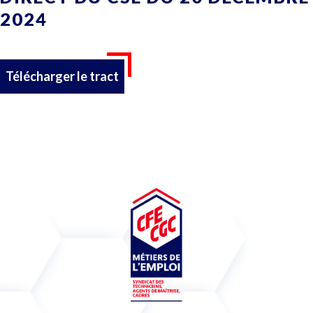
2024
Télécharger le tract