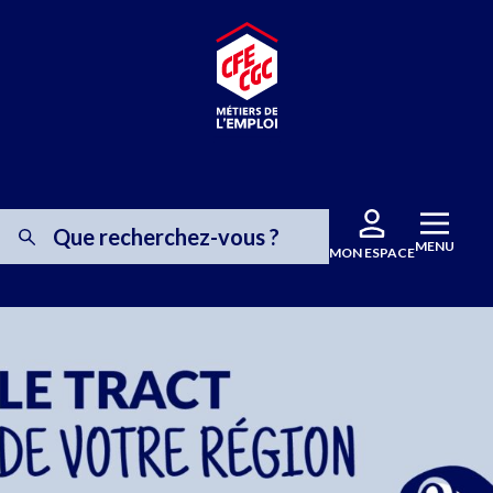
MENU
MON ESPACE