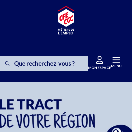
MENU
MON ESPACE