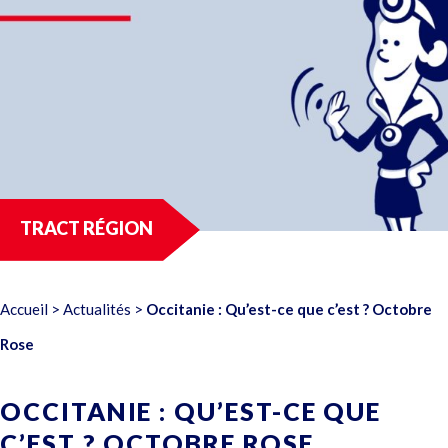
TRACT RÉGION
Accueil
>
Actualités
>
Occitanie : Qu’est-ce que c’est ? Octobre
Rose
OCCITANIE : QU’EST-CE QUE
C’EST ? OCTOBRE ROSE