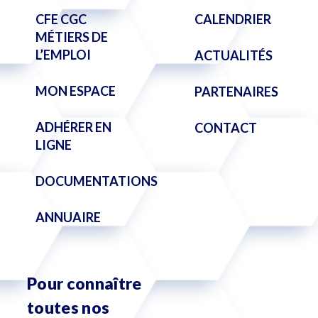
CFE CGC
CALENDRIER
MÉTIERS DE
L’EMPLOI
ACTUALITÉS
MON ESPACE
PARTENAIRES
ADHÉRER EN
CONTACT
LIGNE
DOCUMENTATIONS
ANNUAIRE
Pour connaître
toutes nos