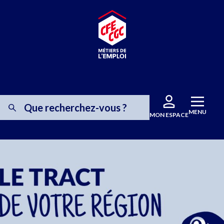
MENU
MON ESPACE