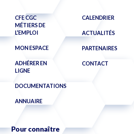
CFE CGC
CALENDRIER
MÉTIERS DE
L’EMPLOI
ACTUALITÉS
MON ESPACE
PARTENAIRES
ADHÉRER EN
CONTACT
LIGNE
DOCUMENTATIONS
ANNUAIRE
Pour connaître