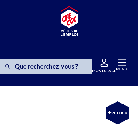
MENU
MON ESPACE
RETOUR