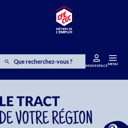
MENU
MON ESPACE