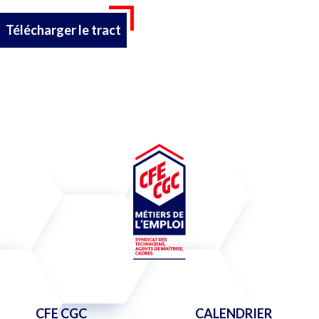
Télécharger le tract
CFE CGC
CALENDRIER