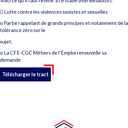
Voici ce qu’il faut retenir à ce stade (non exhaustif) :
 Lutte contre les violences sexistes et sexuelles
o Partie rappelant de grands principes et notamment de la
tolérance zéro sur le
sujet.
o La CFE-CGC Métiers de l’Emploi renouvelle sa
demande
Télécharger le tract