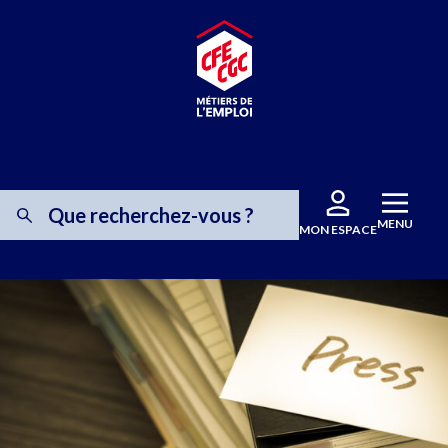
MENU
MON ESPACE