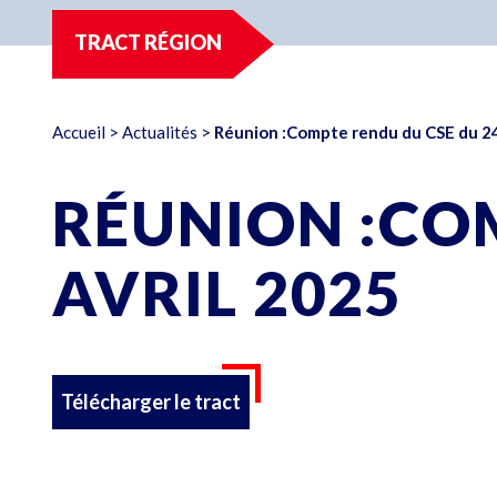
TRACT RÉGION
Accueil
>
Actualités
>
Réunion :Compte rendu du CSE du 24
RÉUNION :CO
AVRIL 2025
Télécharger le tract