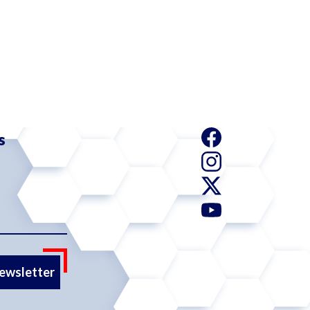
s
newsletter