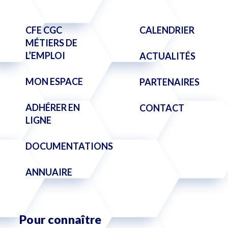
CFE CGC
CALENDRIER
MÉTIERS DE
L’EMPLOI
ACTUALITÉS
MON ESPACE
PARTENAIRES
ADHÉRER EN
CONTACT
LIGNE
DOCUMENTATIONS
ANNUAIRE
Pour connaître