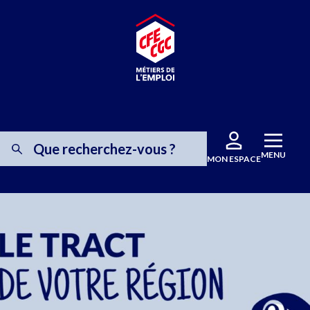
MENU
MON ESPACE