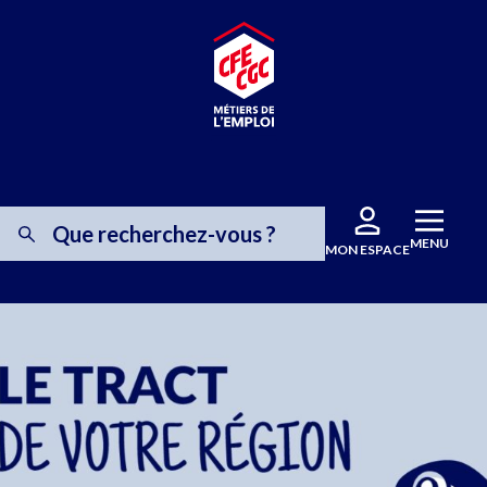
MENU
MON ESPACE