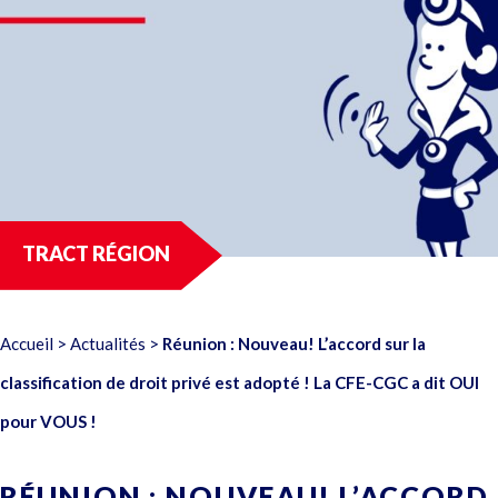
TRACT RÉGION
Accueil
>
Actualités
>
Réunion : Nouveau! L’accord sur la
classification de droit privé est adopté ! La CFE-CGC a dit OUI
pour VOUS !
RÉUNION : NOUVEAU! L’ACCORD