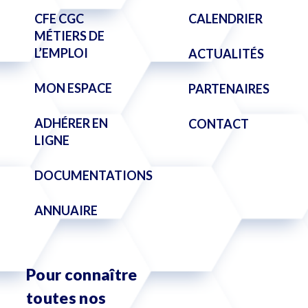
CFE CGC
CALENDRIER
MÉTIERS DE
L’EMPLOI
ACTUALITÉS
MON ESPACE
PARTENAIRES
ADHÉRER EN
CONTACT
LIGNE
DOCUMENTATIONS
ANNUAIRE
Pour connaître
toutes nos