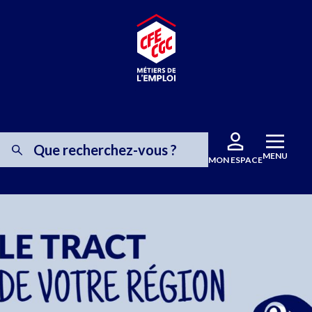
MENU
MON ESPACE