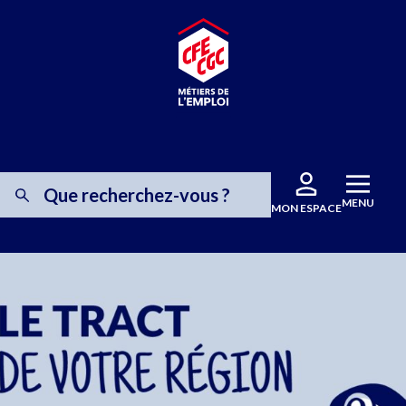
MENU
MON ESPACE