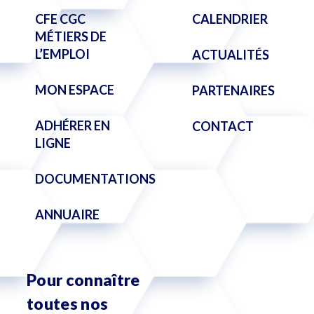
CFE CGC
CALENDRIER
MÉTIERS DE
L’EMPLOI
ACTUALITÉS
MON ESPACE
PARTENAIRES
ADHÉRER EN
CONTACT
LIGNE
DOCUMENTATIONS
ANNUAIRE
Pour connaître
toutes nos