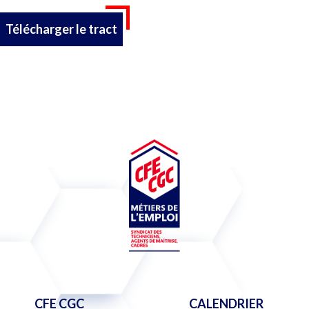
Télécharger le tract
CFE CGC
CALENDRIER