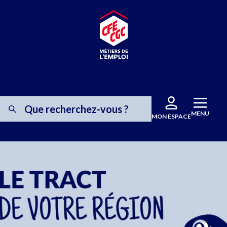
MENU
MON ESPACE