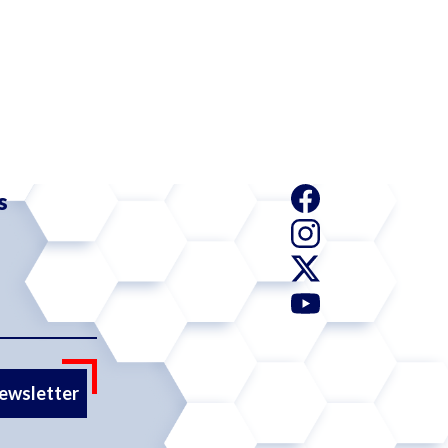
s
newsletter