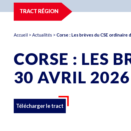
TRACT RÉGION
Accueil
>
Actualités
>
Corse : Les brèves du CSE ordinaire d
CORSE : LES 
30 AVRIL 2026
Télécharger le tract