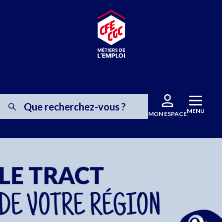
MENU
MON ESPACE