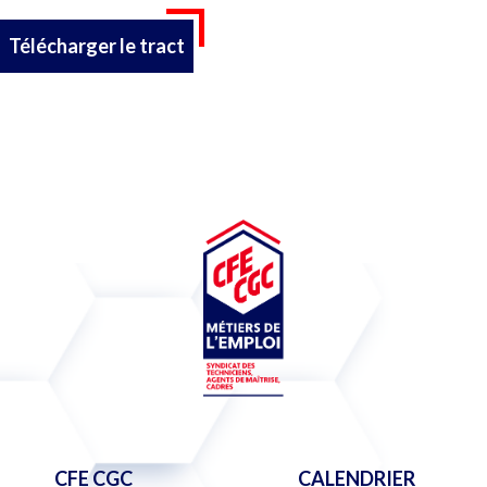
Télécharger le tract
CFE CGC
CALENDRIER