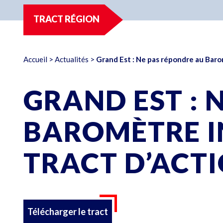
TRACT RÉGION
Accueil
>
Actualités
>
Grand Est : Ne pas répondre au Barom
GRAND EST : 
BAROMÈTRE IN
TRACT D’ACT
Télécharger le tract