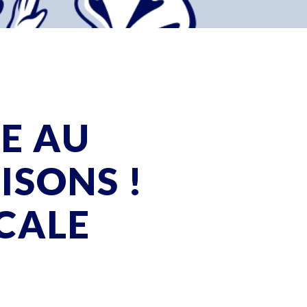
RE AU
ISONS !
CALE