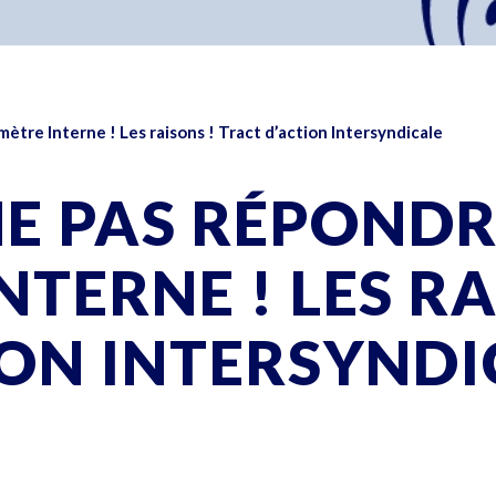
ètre Interne ! Les raisons ! Tract d’action Intersyndicale
NE PAS RÉPOND
TERNE ! LES RA
ION INTERSYNDI