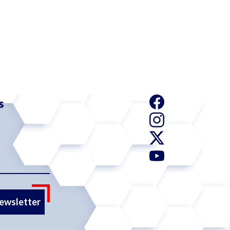
s
newsletter