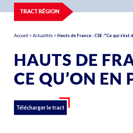
TRACT RÉGION
Accueil
>
Actualités
>
Hauts de France : CSE :”Ce qui s’est 
HAUTS DE FRAN
CE QU’ON EN 
Télécharger le tract