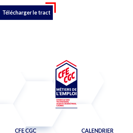
Télécharger le tract
CFE CGC
CALENDRIER