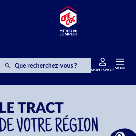
MENU
MON ESPACE