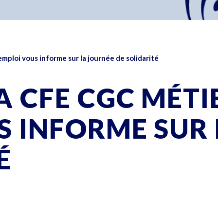
emploi vous informe sur la journée de solidarité
LA CFE CGC MÉTI
S INFORME SUR
É