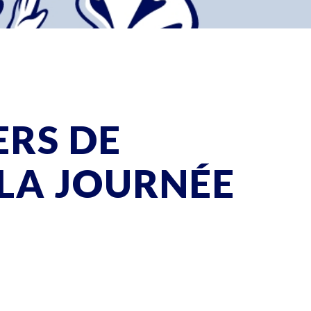
ERS DE
 LA JOURNÉE