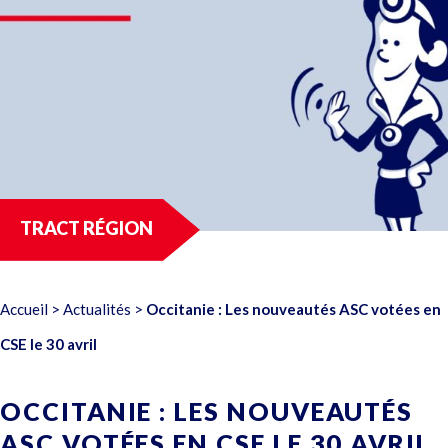
TRACT RÉGION
Accueil
>
Actualités
>
Occitanie : Les nouveautés ASC votées en
CSE le 30 avril
OCCITANIE : LES NOUVEAUTÉS
ASC VOTÉES EN CSE LE 30 AVRIL