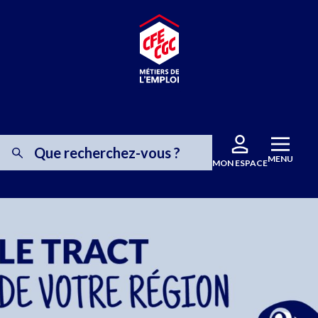
MENU
MON ESPACE