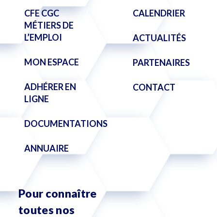
CFE CGC
CALENDRIER
MÉTIERS DE
L’EMPLOI
ACTUALITÉS
MON ESPACE
PARTENAIRES
ADHÉRER EN
CONTACT
LIGNE
DOCUMENTATIONS
ANNUAIRE
Pour connaître
toutes nos