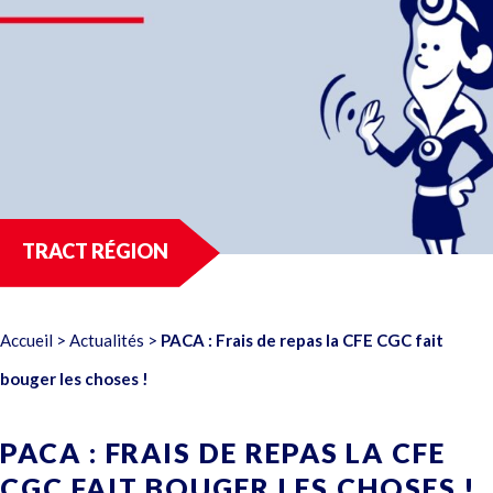
TRACT RÉGION
Accueil
>
Actualités
>
PACA : Frais de repas la CFE CGC fait
bouger les choses !
PACA : FRAIS DE REPAS LA CFE
CGC FAIT BOUGER LES CHOSES !