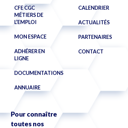
CFE CGC
CALENDRIER
MÉTIERS DE
L’EMPLOI
ACTUALITÉS
MON ESPACE
PARTENAIRES
ADHÉRER EN
CONTACT
LIGNE
DOCUMENTATIONS
ANNUAIRE
Pour connaître
toutes nos