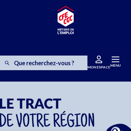
MENU
MON ESPACE