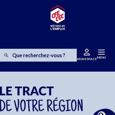
MENU
MON ESPACE