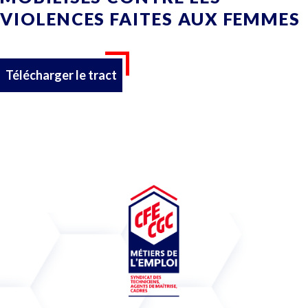
VIOLENCES FAITES AUX FEMMES
Télécharger le tract