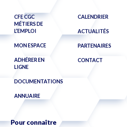
CFE CGC
CALENDRIER
MÉTIERS DE
L’EMPLOI
ACTUALITÉS
MON ESPACE
PARTENAIRES
ADHÉRER EN
CONTACT
LIGNE
DOCUMENTATIONS
ANNUAIRE
Pour connaître